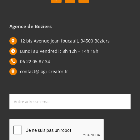
Agence de Béziers
12 bis Avenue Jean foucault, 34500 Béziers
Lundi au Vendredi : 8h 12h – 14h 18h
06 22 05 87 34
contact@logi-creator.fr